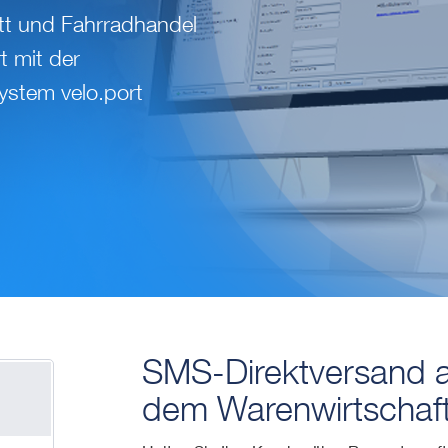
tt und Fahrradhandel
t mit der
ystem velo.port
SMS-Direktversand a
dem Warenwirtschaft