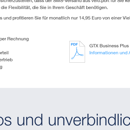
m sicherzustellen, dass der SMS-Versand aus velo.port für Sie
 die Flexibilität, die Sie in Ihrem Geschäft benötigen.
und profitieren Sie für monatlich nur 14,95 Euro von einer Viel
 per Rechnung
GTX Business Plus
rteil
Informationen und 
rtrieb
g
os und unverbindlic