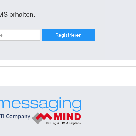
MS erhalten.
Registrieren