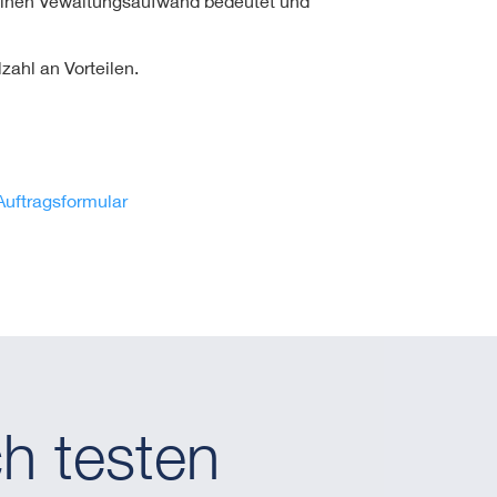
 keinen Vewaltungsaufwand bedeutet und
zahl an Vorteilen.
Auftragsformular
h testen