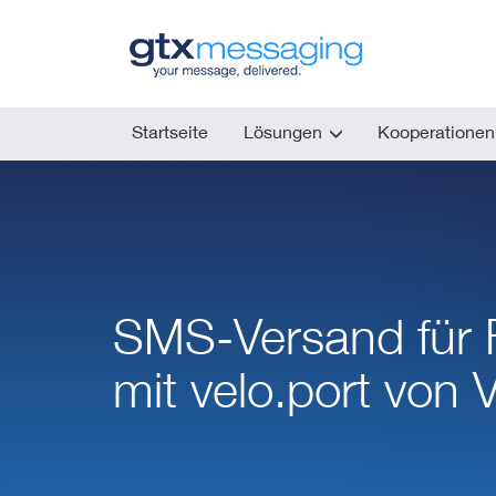
Skip
to
main
content
Startseite
Lösungen
Kooperationen
SMS-Versand für 
mit velo.port von