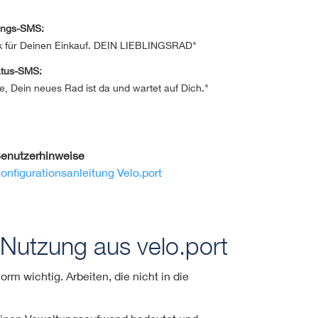
ungs-SMS:
k für Deinen Einkauf. DEIN LIEBLINGSRAD
"
atus-SMS:
e, Dein neues Rad ist da und wartet auf Dich."
enutzerhinweise
onfigurationsanleitung Velo.port
Nutzung aus velo.port
m wichtig. Arbeiten, die nicht in die