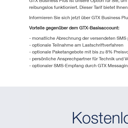
GTX Business Plus ist unsere Option für Sie, u
reibungslos funktioniert. Dieser Tarif bietet Ihnen
Informieren Sie sich jetzt
über GTX Business Plus 
Vorteile gegenüber dem GTX-Basisaccount:
- monatliche Abrechnung der versendeten SMS
- optionale Teilnahme am Lastschriftverfahren
- optionale Paketangebote mit bis zu 8% Preisvo
- persönliche Ansprechpartner für Technik und Ve
- optionaler SMS-Empfang durch GTX Messagin
Kostenl