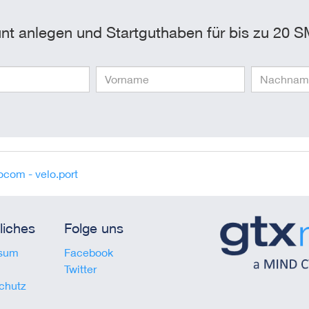
nt anlegen und Startguthaben für bis zu 20 S
ocom - velo.port
liches
Folge uns
sum
Facebook
Twitter
chutz