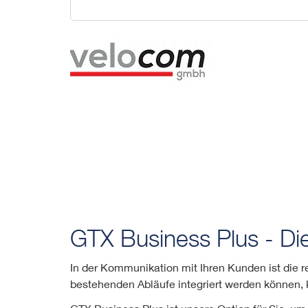
GTX Business Plus - Di
In der Kommunikation mit Ihren Kunden ist die r
bestehenden Abläufe integriert werden können, k