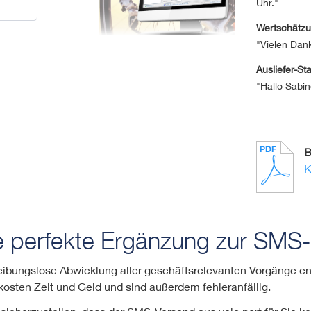
Uhr."
Wertschätz
"Vielen Dan
Ausliefer-St
"Hallo Sabin
B
K
e perfekte Ergänzung zur SMS-
eibungslose Abwicklung aller geschäftsrelevanten Vorgänge enor
osten Zeit und Geld und sind außerdem fehleranfällig.