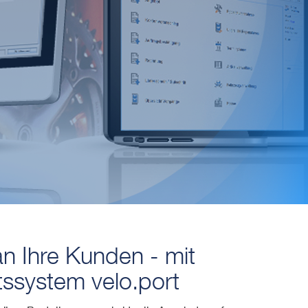
n Ihre Kunden - mit
ssystem velo.port