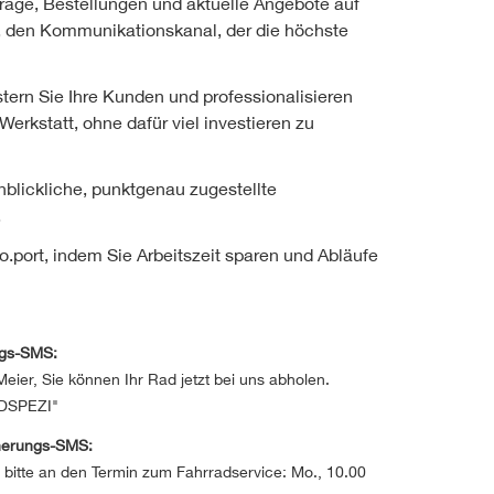
räge, Bestellungen und aktuelle Angebote auf
 den Kommunikationskanal, der die höchste
ern Sie Ihre Kunden und professionalisieren
Werkstatt, ohne dafür viel investieren zu
blickliche, punktgenau zugestellte
.
lo.port, indem Sie Arbeitszeit sparen und Abläufe
ungs-SMS:
Meier, Sie können Ihr Rad jetzt bei uns abholen.
DSPEZI"
nnerungs-SMS:
 bitte an den Termin zum Fahrradservice: Mo., 10.00