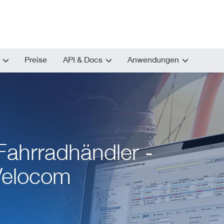
Preise
API & Docs
Anwendungen
Fahrradhändler -
 Velocom