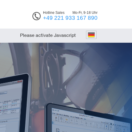
Hotline Sales
Mo-Fr, 9-18 Uhr
+49 221 933 167 890
Please activate Javascript