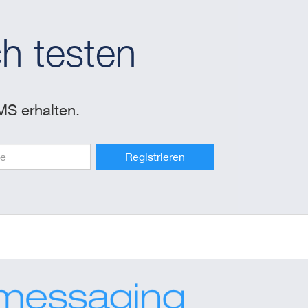
h testen
MS erhalten.
Registrieren