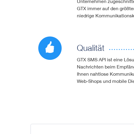
Unternehmen zugeschnitten
GTX immer auf den größten
niedrige Kommunikationsk
Qualität
GTX SMS API ist eine Lösun
Nachrichten beim Empfän
Ihnen nahtlose Kommunikati
Web-Shops und mobile Dien