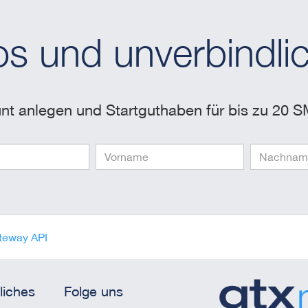
os und unverbindlic
nt anlegen und Startguthaben für bis zu 20 S
eway API
liches
Folge uns