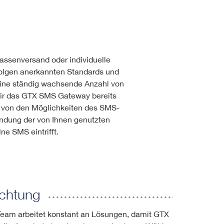
assenversand oder individuelle
folgen anerkannten Standards und
 eine ständig wachsende Anzahl von
wir das GTX SMS Gateway bereits
e von den Möglichkeiten des SMS-
indung der von Ihnen genutzten
ne SMS eintrifft.
ichtung
eam arbeitet konstant an Lösungen, damit GTX