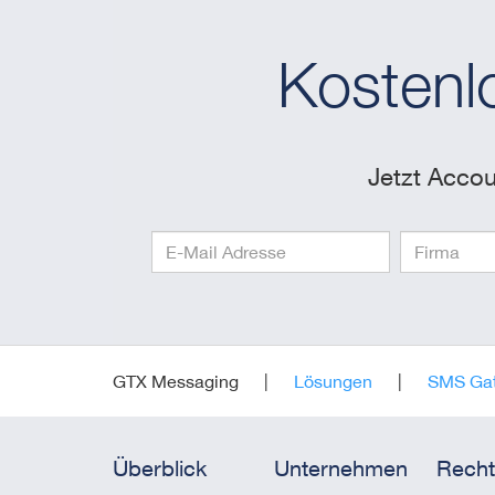
Kostenl
Jetzt Accou
GTX Messaging
Lösungen
SMS Gat
Überblick
Unternehmen
Recht