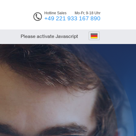
Hotline Sales
Mo-Fr, 9-18 Uhr
+49 221 933 167 890
Please activate Javascript