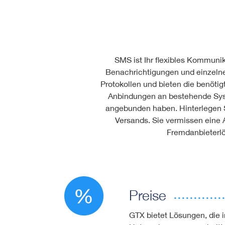
SMS ist Ihr flexibles Kommuni
Benachrichtigungen und einzelne
Protokollen und bieten die benöti
Anbindungen an bestehende Syst
angebunden haben. Hinterlegen S
Versands. Sie vermissen eine 
Fremdanbieterlös
Preise
GTX bietet Lösungen, die in