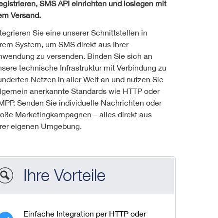
egistrieren, SMS API einrichten und loslegen mit
em Versand.
tegrieren Sie eine unserer Schnittstellen in
hrem System, um SMS direkt aus Ihrer
nwendung zu versenden. Binden Sie sich an
nsere technische Infrastruktur mit Verbindung zu
underten Netzen in aller Welt an und nutzen Sie
llgemein anerkannte Standards wie HTTP oder
MPP. Senden Sie individuelle Nachrichten oder
roße Marketingkampagnen – alles direkt aus
hrer eigenen Umgebung.
Ihre Vorteile
Einfache Integration per HTTP oder