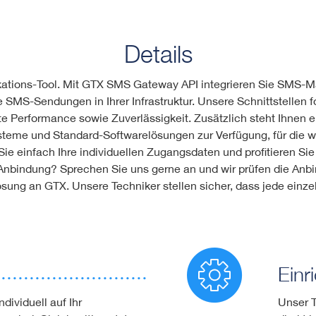
Details
kations-Tool. Mit GTX SMS Gateway API integrieren Sie SMS-M
 SMS-Sendungen in Ihrer Infrastruktur. Unsere Schnittstellen 
gte Performance sowie Zuverlässigkeit. Zusätzlich steht Ihnen
eme und Standard-Softwarelösungen zur Verfügung, für die 
ie einfach Ihre individuellen Zugangsdaten und profitieren Si
Anbindung? Sprechen Sie uns gerne an und wir prüfen die Anb
ung an GTX. Unsere Techniker stellen sicher, dass jede einzel
Einr
dividuell auf Ihr
Unser T