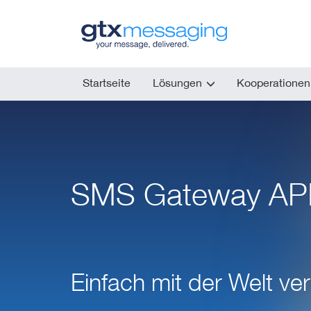
Skip
to
main
content
Startseite
Lösungen
Kooperationen
SMS Gateway AP
Einfach mit der Welt v