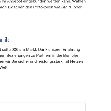
in Ihr Angebot eingebunden werden kann. Wählen
fach zwischen den Protokollen wie SMPP, oder
nik
d seit 2006 am Markt. Dank unserer Erfahrung
en Beziehungen zu Partnern in der Branche
en wir Sie sicher und leistungsstark mit Netzen
 Welt.