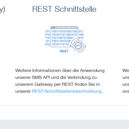
y)
REST Schnittstelle
Weitere Informationen über die Anwendung
We
unserer SMS API und die Verbindung zu
un
unserem Gateway per REST finden Sie in
un
unserer
REST-Schnittstellenbeschreibung
.
un