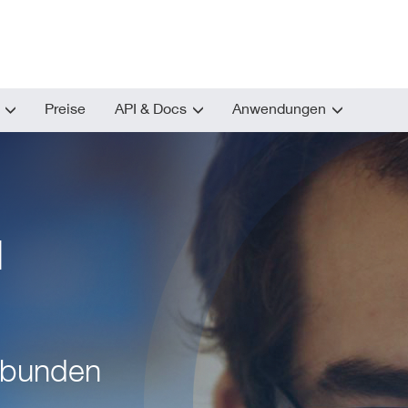
Preise
API & Docs
Anwendungen
I
erbunden