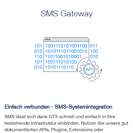
SMS Gateway
Einfach verbunden - SMS-Systemintegration
SMS lässt sich dank GTX schnell und einfach in Ihre
bestehende Infra­struk­tur einbinden. Nutzen Sie unsere gut
doku­men­tier­ten APIs, Plugins, Extensions oder