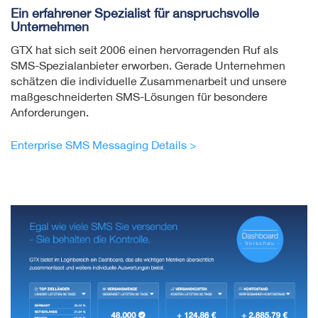
Ein erfahrener Spezialist für anspruchsvolle
Unternehmen
GTX hat sich seit 2006 einen hervor­ragen­den Ruf als
SMS-Spezial­an­bieter erworben. Gerade Unternehmen
schät­zen die individuelle Zusam­men­ar­beit und unsere
maßge­schnei­derten SMS-Lösungen für besondere
Anforderungen.
Enterprise SMS Messaging Details >