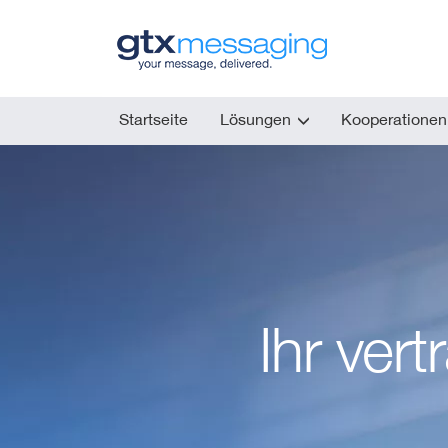
Skip
to
main
content
Startseite
Lösungen
Kooperationen
Ihr ver