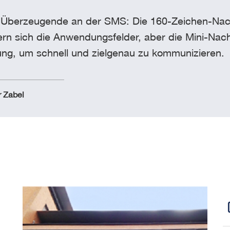
Überzeugende an der SMS: Die 160-Zeichen-Nachrich
rn sich die Anwendungsfelder, aber die Mini-Nach
ng, um schnell und zielgenau zu kommunizieren.
r Zabel