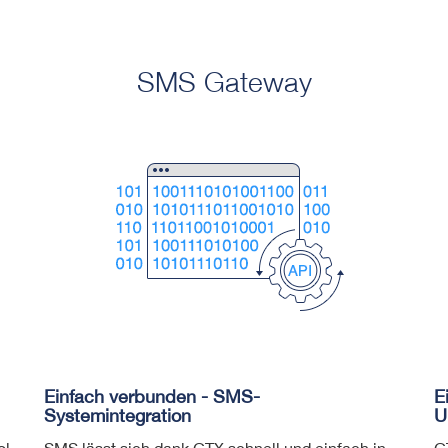
SMS Gateway
Einfach verbunden - SMS-
E
Systemintegration
U