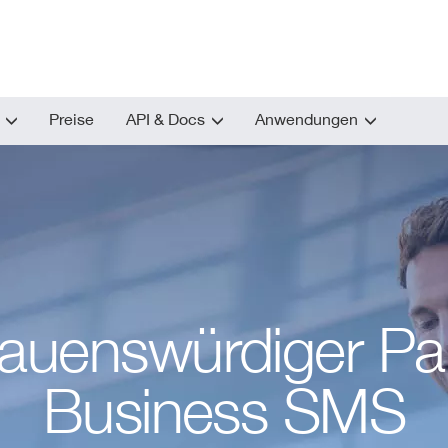
Preise
API & Docs
Anwendungen
trauenswürdiger Par
Business SMS