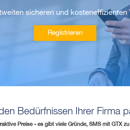
ltweiten sicheren und kosteneffiziente
Registrieren
en Bedürfnissen Ihrer Firma 
traktive Preise - es gibt viele Gründe, SMS mit GTX z