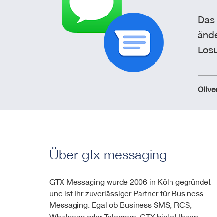
Das 
ände
Lösu
Olive
Über gtx messaging
GTX Messaging wurde 2006 in Köln gegründet
und ist Ihr zuverlässiger Partner für Business
Messaging. Egal ob Business SMS, RCS,
Whatsapp oder Telegram, GTX bietet Ihnen