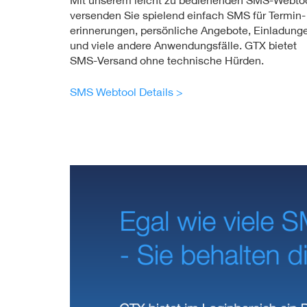
Mit unserem leicht zu bedienenden SMS-Webto
versenden Sie spielend einfach SMS für Termin­
erinnerungen, persönliche Angebote, Einladung
und viele andere Anwendungsfälle. GTX bietet
SMS-Versand ohne technische Hürden.
SMS Webtool Details >