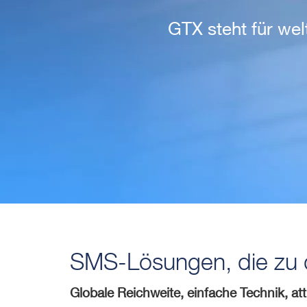
GTX steht für we
SMS-Lösungen, die zu d
Globale Reichweite, einfache Technik, at