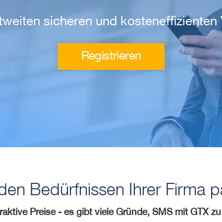
ltweiten sicheren und kosteneffiziente
Registrieren
en Bedürfnissen Ihrer Firma 
traktive Preise - es gibt viele Gründe, SMS mit GTX z