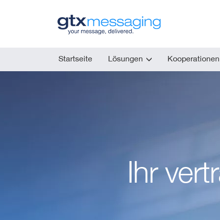
Skip
to
main
content
Startseite
Lösungen
Kooperationen
Ihr ver