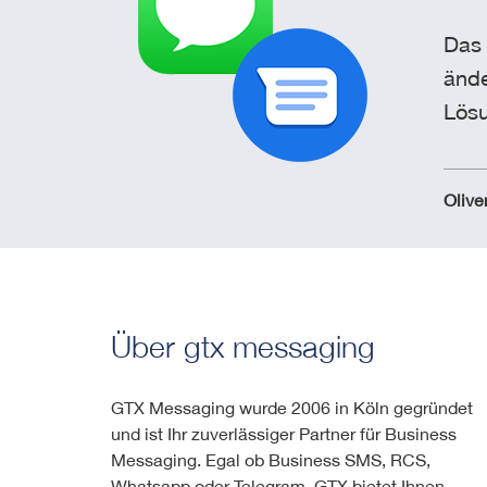
Das 
ände
Lösu
Olive
Über gtx messaging
GTX Messaging wurde 2006 in Köln gegründet
und ist Ihr zuverlässiger Partner für Business
Messaging. Egal ob Business SMS, RCS,
Whatsapp oder Telegram, GTX bietet Ihnen