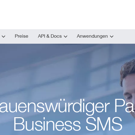
Preise
API & Docs
Anwendungen
trauenswürdiger Par
Business SMS