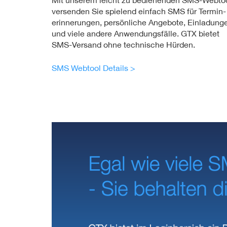
Mit unserem leicht zu bedienenden SMS-Webto
versenden Sie spielend einfach SMS für Termin­
erinnerungen, persönliche Angebote, Einladung
und viele andere Anwendungsfälle. GTX bietet
SMS-Versand ohne technische Hürden.
SMS Webtool Details >