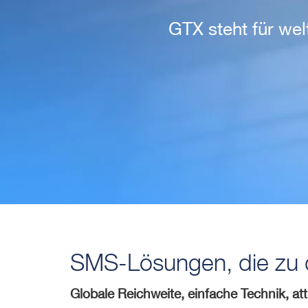
GTX steht für we
SMS-Lösungen, die zu d
Globale Reichweite, einfache Technik, at