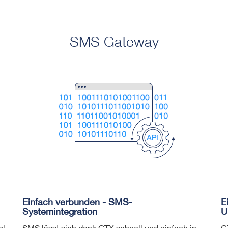
SMS Gateway
Einfach verbunden - SMS-
E
Systemintegration
U