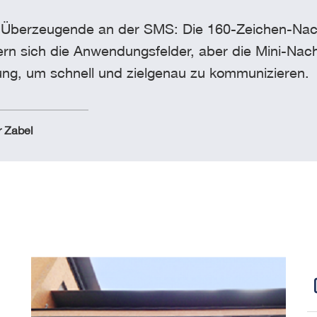
Überzeugende an der SMS: Die 160-Zeichen-Nachrich
rn sich die Anwendungsfelder, aber die Mini-Nach
ng, um schnell und zielgenau zu kommunizieren.
r Zabel