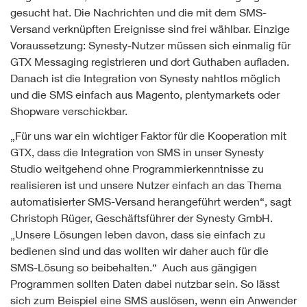
gesucht hat. Die Nachrichten und die mit dem SMS-
Versand verknüpften Ereignisse sind frei wählbar. Einzige
Voraussetzung: Synesty-Nutzer müssen sich einmalig für
GTX Messaging registrieren und dort Guthaben aufladen.
Danach ist die Integration von Synesty nahtlos möglich
und die SMS einfach aus Magento, plentymarkets oder
Shopware verschickbar.
„Für uns war ein wichtiger Faktor für die Kooperation mit
GTX, dass die Integration von SMS in unser Synesty
Studio weitgehend ohne Programmierkenntnisse zu
realisieren ist und unsere Nutzer einfach an das Thema
automatisierter SMS-Versand herangeführt werden“, sagt
Christoph Rüger, Geschäftsführer der Synesty GmbH.
„Unsere Lösungen leben davon, dass sie einfach zu
bedienen sind und das wollten wir daher auch für die
SMS-Lösung so beibehalten.“ Auch aus gängigen
Programmen sollten Daten dabei nutzbar sein. So lässt
sich zum Beispiel eine SMS auslösen, wenn ein Anwender