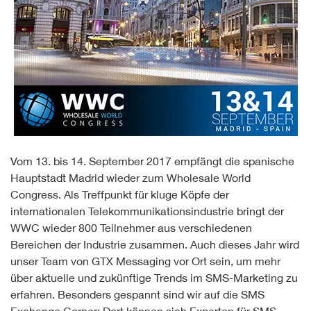
Vom 13. bis 14. September 2017 empfängt die spanische
Hauptstadt Madrid wieder zum Wholesale World
Congress. Als Treffpunkt für kluge Köpfe der
internationalen Telekommunikationsindustrie bringt der
WWC wieder 800 Teilnehmer aus verschiedenen
Bereichen der Industrie zusammen. Auch dieses Jahr wird
unser Team von GTX Messaging vor Ort sein, um mehr
über aktuelle und zukünftige Trends im SMS-Marketing zu
erfahren. Besonders gespannt sind wir auf die SMS
Exchange Corner: Dort können sich Experten für SMS-