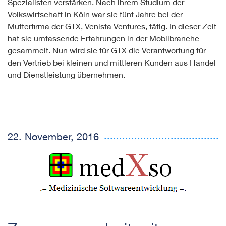
Spezialisten verstärken. Nach ihrem Studium der
Volkswirtschaft in Köln war sie fünf Jahre bei der
Mutterfirma der GTX, Venista Ventures, tätig. In dieser Zeit
hat sie umfassende Erfahrungen in der Mobilbranche
gesammelt. Nun wird sie für GTX die Verantwortung für
den Vertrieb bei kleinen und mittleren Kunden aus Handel
und Dienstleistung übernehmen.
22. November, 2016