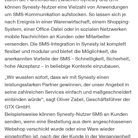
können Synesty-Nutzer eine Vielzahl von Anwendungen
um SMS-Kommunikation aufstocken. So lassen sich je
nach Ereignis in einer Warenwirtschaft, einem Shopping-
System, einer Office-Datei oder in sozialen Netzwerken
mobile Nachrichten an Kunden oder Mitarbeiter
versenden. Die SMS-Integration in Synesty ist komplett
flexibel und modular und bietet die Möglichkeit, die
anerkannten Vorteile der SMS – Schnelligkeit, Sicherheit,
hohe Akzeptanz – in beliebige Kontexte einzubauen.
„Wir wussten sofort, dass wir mit Synesty einen
leistungsstarken Partner gewinnen, der unser Angebot in
seine zahlreichen Services einfach und maßgeschneidert
einbinden würde“, sagt Oliver Zabel, Geschäftsführer der
GTX GmbH.
Beispielsweise können Synesty-Nutzer SMS an Kunden
senden, wenn eine Bestellung aus dem angeschlossenen
Webshop verschickt wurde oder eine Ware wieder
eingetroffen ist, nach der der Kunde in der Vergangenheit