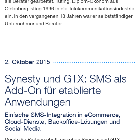
als Berater gearbeitet. Tüting, Diplom-Ökonom aus
Oldenburg, stieg 1996 in die Telekommunikationsindustrie
ein. In den vergangenen 13 Jahren war er selbstständiger
Unternehmer und Berater.
2. Oktober 2015
Synesty und GTX: SMS als
Add-On für etablierte
Anwendungen
Einfache SMS-Integration in eCommerce,
Cloud-Dienste, Backoffice-Lösungen und
Social Media
Durch die Partnerschaft zwischen Synesty und GTX